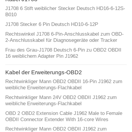
J1708 6 Stift weiblicher Stecker Deutsch HD16-6-12S-
B010
J1708 Stecker 6 Pin Deutsch HD10-6-12P
Rechtswinkel J1708 6-Pin-Anschlusskabel zum OBD-
2-Anschlusskabel für Diagnosegeräte oder Tracker
Frau des Grau-J1708 Deutsch 6-Pin zu OBD2 OBDII
16 weiblichem Adapter Pin J1962
Kabel der Erweiterungs-OBD2
Rechtwinkliger Mann OBD2 OBDII 16-Pin J1962 zum
weibliche Erweiterungs-Flachkabel
Rechtwinkliger Mann 24V OBD2 OBDII J1962 zum
weibliche Erweiterungs-Flachkabel
OBD 2 OBD2 Extension Cable J1962 Male to Female
OBDII Connector Extender With 16-core Wires
Rechtwinkliger Mann OBD2 OBDII J1962 zum