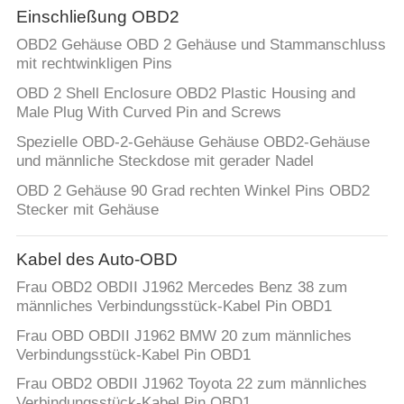
Einschließung OBD2
OBD2 Gehäuse OBD 2 Gehäuse und Stammanschluss
mit rechtwinkligen Pins
OBD 2 Shell Enclosure OBD2 Plastic Housing and
Male Plug With Curved Pin and Screws
Spezielle OBD-2-Gehäuse Gehäuse OBD2-Gehäuse
und männliche Steckdose mit gerader Nadel
OBD 2 Gehäuse 90 Grad rechten Winkel Pins OBD2
Stecker mit Gehäuse
Kabel des Auto-OBD
Frau OBD2 OBDII J1962 Mercedes Benz 38 zum
männliches Verbindungsstück-Kabel Pin OBD1
Frau OBD OBDII J1962 BMW 20 zum männliches
Verbindungsstück-Kabel Pin OBD1
Frau OBD2 OBDII J1962 Toyota 22 zum männliches
Verbindungsstück-Kabel Pin OBD1