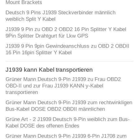
Mount Brackets
PRIVACY
Deutsch 9 Pins J1939 Steckverbinder männlich
weiblich Split Y Kabel
POLICY
J1939 9 Pin zu OBD 2 OBD2 16 Pin Splitter Y Kabel
9Pin Splitter Drahtgurt für Lkw GPS
J1939 9 Pin 9pin Gewindeanschluss zu OBD 2 OBDII
16 Pin 16pin Splitter Y Kabel
J1939 kann Kabel transportieren
Grüner Mann Deutsch 9-Pin J1939 zu Frau OBD2
OBD-II und zur Frau J1939 KANN y-Kabel
transportieren
Grüner Mann Deutsch 9-Pin J1939 zum rechtwinkligen
Bus-Kabel DOSE OBD2 OBDII männlichen
Grüne Art - 2 J1939 Deutsch 9-Pin weiblich zum Bus-
Kabel DOSE des offenen Endes
Grüner Mann Deutsch 9-Pin J1939 6-Pin J1708 zum