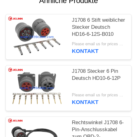
Ähnliche Produkte
J1708 6 Stift weiblicher
Stecker Deutsch
HD16-6-12S-B010
Please email us for prices MOQ:100 Stück
KONTAKT
J1708 Stecker 6 Pin
Deutsch HD10-6-12P
Please email us for prices MOQ:100 Stück
KONTAKT
Rechtswinkel J1708 6-
Pin-Anschlusskabel
zum OBD-2-