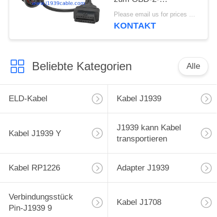
Anschlusskabel für
Please email us for prices MOQ:100 pcs
Diagnosegeräte oder
KONTAKT
Tracker
Beliebte Kategorien
Alle
ELD-Kabel
Kabel J1939
J1939 kann Kabel
Kabel J1939 Y
transportieren
Kabel RP1226
Adapter J1939
Verbindungsstück
Kabel J1708
Pin-J1939 9