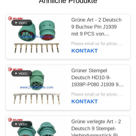
Ähnliche Produkte
PRIVACY
Grüne Art - 2 Deutsch
POLICY
9 Buchse Pin J1939
mit 9 PCS von
Anschlüssen
Please email us for prices MOQ:100 Stück
KONTAKT
Grüner Stempel
Deutsch HD10-9-
1939P-P080 J1939 9
Pin Connector Type 2
Please email us for prices MOQ:100 PC
KONTAKT
Grüne verlegte Art - 2
Deutsch 9 Stempel-
Verbindungsstück Pin