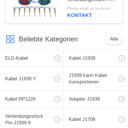
J1939 mit 9 Stiften
Please email us for prices MOQ:100 Stück
KONTAKT
Beliebte Kategorien
Alle
ELD-Kabel
Kabel J1939
J1939 kann Kabel
Kabel J1939 Y
transportieren
Kabel RP1226
Adapter J1939
Verbindungsstück
Kabel J1708
Pin-J1939 9