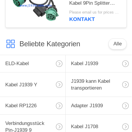
Kabel 9Pin Splitter
Drahtgurt für Lkw GPS
Please email us for prices MOQ:100 Stück
KONTAKT
Beliebte Kategorien
Alle
ELD-Kabel
Kabel J1939
J1939 kann Kabel
Kabel J1939 Y
transportieren
Kabel RP1226
Adapter J1939
Verbindungsstück
Kabel J1708
Pin-J1939 9