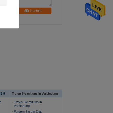
Kontakt
39 9
Treten Sie mit uns in Verbindung
in
Treten Sie mit uns in
Verbindung
Fordern Sie ein Zitat