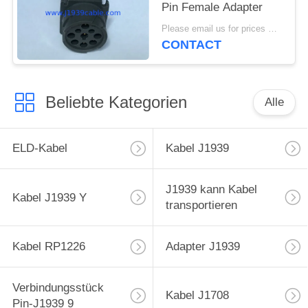
Pin Female Adapter
Please email us for prices MOQ:100 Stück
CONTACT
Beliebte Kategorien
Alle
ELD-Kabel
Kabel J1939
J1939 kann Kabel
Kabel J1939 Y
transportieren
Kabel RP1226
Adapter J1939
Verbindungsstück
Kabel J1708
Pin-J1939 9