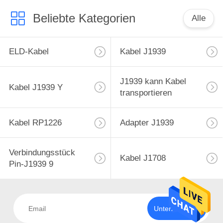
Beliebte Kategorien
Alle
ELD-Kabel
Kabel J1939
J1939 kann Kabel
Kabel J1939 Y
transportieren
Kabel RP1226
Adapter J1939
Verbindungsstück
Kabel J1708
Pin-J1939 9
Unterzeichnen