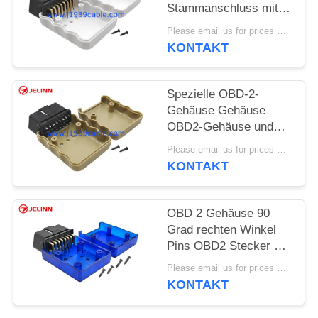
Stammanschluss mit
rechtwinkligen Pins
Please email us for prices MOQ:100 Stück
KONTAKT
Spezielle OBD-2-
Gehäuse Gehäuse
OBD2-Gehäuse und
männliche Steckdose
Please email us for prices MOQ:100 pcs
mit gerader Nadel
KONTAKT
OBD 2 Gehäuse 90
Grad rechten Winkel
Pins OBD2 Stecker mit
Gehäuse
Please email us for prices MOQ:100 Stück
KONTAKT