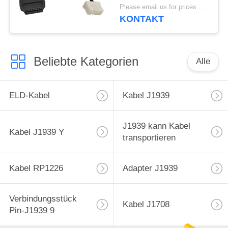
OBD2 Drahtgurt für
Please email us for prices MOQ:100 Stück
Tesla Model S Jahr
KONTAKT
2015 oder älter
Beliebte Kategorien
Alle
ELD-Kabel
Kabel J1939
J1939 kann Kabel
Kabel J1939 Y
transportieren
Kabel RP1226
Adapter J1939
Verbindungsstück
Kabel J1708
Pin-J1939 9