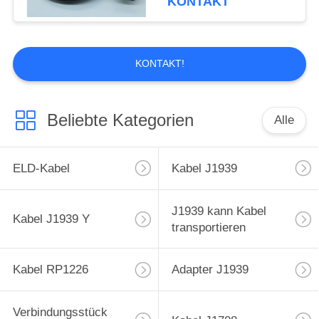
KONTAKT
CAT 9 Pin und 14
Pin
KONTAKT!
Beliebte Kategorien
Alle
ELD-Kabel
Kabel J1939
J1939 kann Kabel
Kabel J1939 Y
transportieren
Kabel RP1226
Adapter J1939
Verbindungsstück