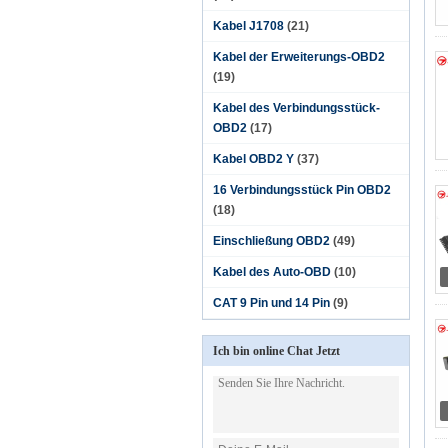
Kabel J1708
(21)
Kabel der Erweiterungs-OBD2
(19)
Kabel des Verbindungsstück-
OBD2
(17)
Kabel OBD2 Y
(37)
16 Verbindungsstück Pin OBD2
(18)
Einschließung OBD2
(49)
Kabel des Auto-OBD
(10)
CAT 9 Pin und 14 Pin
(9)
Ich bin online Chat Jetzt