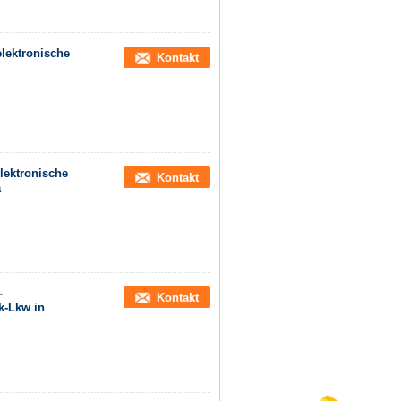
lektronische
Kontakt
Elektronische
Kontakt
a
-
Kontakt
k-Lkw in