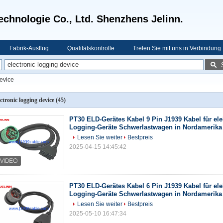
echnologie Co., Ltd. Shenzhens Jelinn.
Fabrik-Ausflug
Qualitätskontrolle
Treten Sie mit uns in Verbindung
device
ectronic logging device
(45)
PT30 ELD-Gerätes Kabel 9 Pin J1939 Kabel für ele
Logging-Geräte Schwerlastwagen in Nordamerika
Lesen Sie weiter
Bestpreis
2025-04-15 14:45:42
PT30 ELD-Gerätes Kabel 6 Pin J1939 Kabel für ele
Logging-Geräte Schwerlastwagen in Nordamerika
Lesen Sie weiter
Bestpreis
2025-05-10 16:47:34