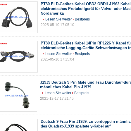
PT30 ELD-Gerätes Kabel OBD2 OBDII J1962 Kabel
elektronisches Protokollgerät für Volvo- oder Mac
Nordamerika
Lesen Sie weiter
Bestpreis
2025-05-10 17:05:10
PT30 ELD-Gerätes Kabel 14Pin RP1226 Y Kabel fü
elektronische Logging-Geräte Schwerlastwagen i
Lesen Sie weiter
Bestpreis
2025-05-10 17:15:04
J1939 Deutsch 9 Pin Male und Frau Durchlauf-dur
männliches Kabel Pin J1939
Lesen Sie weiter
Bestpreis
2021-12-17 17:21:45
Deutsch 9 Frau Pin J1939, zu verdoppeln männlic
des Quadrat-J1939 spaltete y-Kabel auf