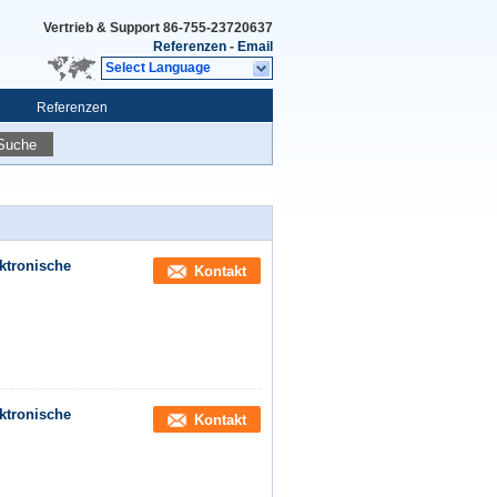
Vertrieb & Support
86-755-23720637
Referenzen
-
Email
Select Language
Referenzen
Suche
ktronische
Kontakt
ktronische
Kontakt