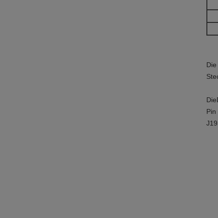
Die
Ste
Die
Pin
J19