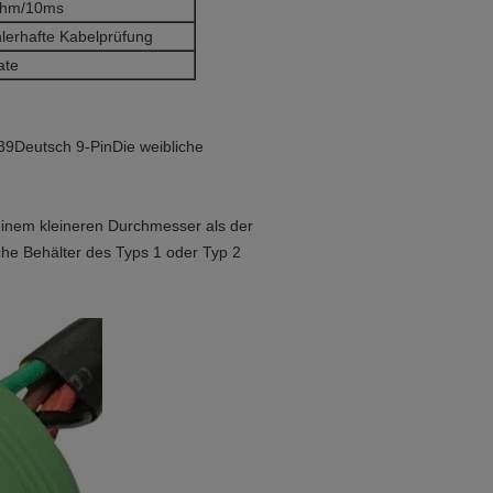
hm/10ms
lerhafte Kabelprüfung
ate
39
Deutsch 9-Pin
Die weibliche
 einem kleineren Durchmesser als der
che Behälter des Typs 1 oder Typ 2