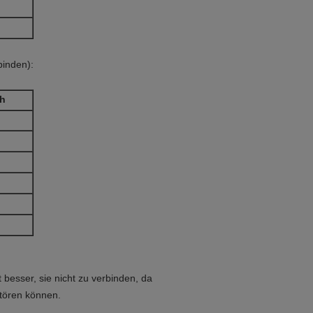
binden):
ch
 besser, sie nicht zu verbinden, da
tören können.