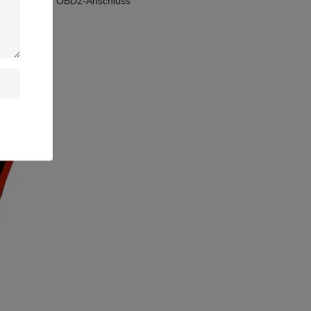
den weiblichen OBD2-Anschluss