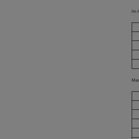
Im 
Man