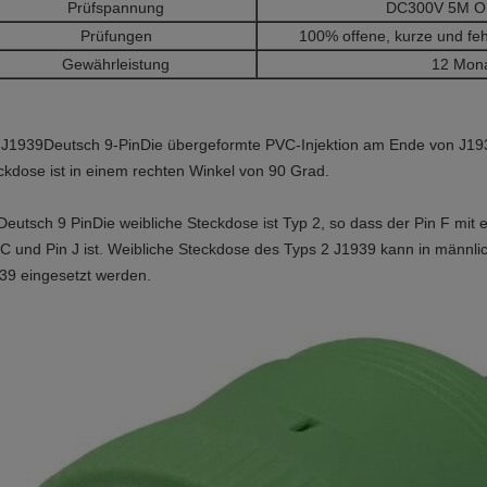
Prüfspannung
DC300V 5M O
Prüfungen
100% offene, kurze und feh
Gewährleistung
12 Mon
 J1939
Deutsch 9-Pin
Die übergeformte PVC-Injektion am Ende von J19
ckdose ist in einem rechten Winkel von 90 Grad.
Deutsch 9 Pin
Die weibliche Steckdose ist Typ 2, so dass der Pin F mit
 C und Pin J ist. Weibliche Steckdose des Typs 2 J1939 kann in männli
39 eingesetzt werden.