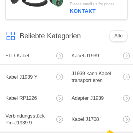
Logging-Anlage
Please email us for prices MOQ:100 Stück
Schwerlastwagen in
KONTAKT
Nordamerika
Beliebte Kategorien
Alle
ELD-Kabel
Kabel J1939
J1939 kann Kabel
Kabel J1939 Y
transportieren
Kabel RP1226
Adapter J1939
Verbindungsstück
Kabel J1708
Pin-J1939 9