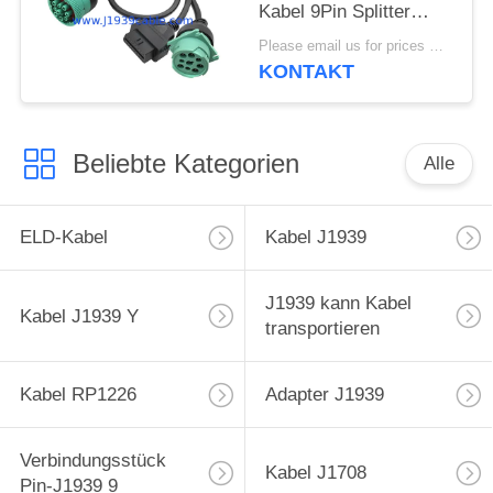
Kabel 9Pin Splitter
Drahtgurt für Lkw GPS
Please email us for prices MOQ:100 Stück
KONTAKT
Beliebte Kategorien
Alle
ELD-Kabel
Kabel J1939
J1939 kann Kabel
Kabel J1939 Y
transportieren
Kabel RP1226
Adapter J1939
Verbindungsstück
Kabel J1708
Pin-J1939 9