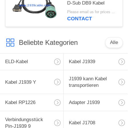
D-Sub DB9 Kabel
Please email us for prices MOQ:100 Stück
CONTACT
Beliebte Kategorien
Alle
ELD-Kabel
Kabel J1939
J1939 kann Kabel
Kabel J1939 Y
transportieren
Kabel RP1226
Adapter J1939
Verbindungsstück
Kabel J1708
Pin-J1939 9