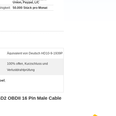
Union, Paypal, L/C
higkeit:
50.000 Stück pro Monat
Äquivalent von Deutsch HD10-9-1939P
100% offen, Kurzschluss und
Verlustdrahtprüfung
bel
,
D2 OBDII 16 Pin Male Cable