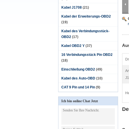
Kabel J1708
(21)
Kabel der Erweiterungs-OBD2
(19)
Kabel des Verbindungsstück-
OBD2
(17)
Aus
Kabel OBD2 Y
(37)
16 Verbindungsstück Pin OBD2
Dr
(18)
Einschließung OBD2
(49)
Ar
J1
Kabel des Auto-OBD
(10)
CAT 9 Pin und 14 Pin
(9)
He
Ich bin online Chat Jetzt
De