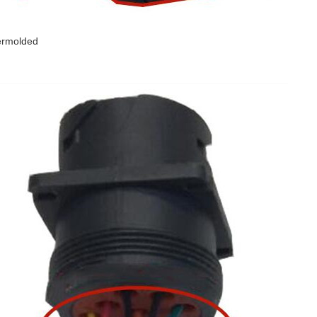
rmolded