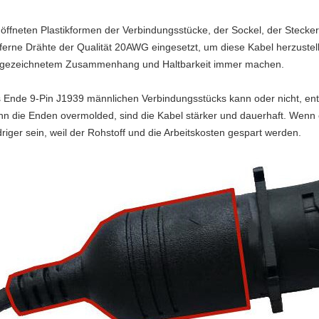
 öffneten Plastikformen der Verbindungsstücke, der Sockel, der Stecke
ferne Drähte der Qualität 20AWG eingesetzt, um diese Kabel herzustell
gezeichnetem Zusammenhang und Haltbarkeit immer machen.
 Ende 9-Pin J1939 männlichen Verbindungsstücks kann oder nicht, en
n die Enden overmolded, sind die Kabel stärker und dauerhaft. Wenn e
driger sein, weil der Rohstoff und die Arbeitskosten gespart werden.