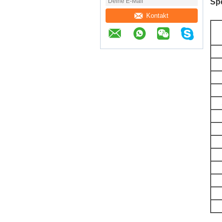
Spe
Kontakt