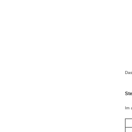
Das
Ste
Im 