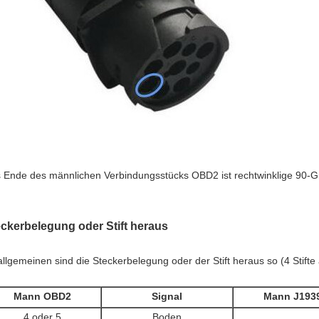
 Ende des männlichen Verbindungsstücks OBD2 ist rechtwinklige 90-G
ckerbelegung oder Stift heraus
allgemeinen sind die Steckerbelegung oder der Stift heraus so (4 Stift
Mann OBD2
Signal
Mann J193
4 oder 5
Boden