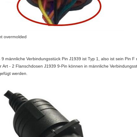
ht overmolded
s
9
männliche Verbindungsstück
Pin J1939
ist Typ 1, also ist sein Pin
r Art - 2 Flanschdosen J1939 9-Pin können in männliche Verbindungss
gefügt werden.