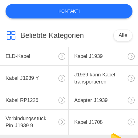
KONTAKT!
Beliebte Kategorien
Alle
ELD-Kabel
Kabel J1939
J1939 kann Kabel
Kabel J1939 Y
transportieren
Kabel RP1226
Adapter J1939
Verbindungsstück
Kabel J1708
Pin-J1939 9