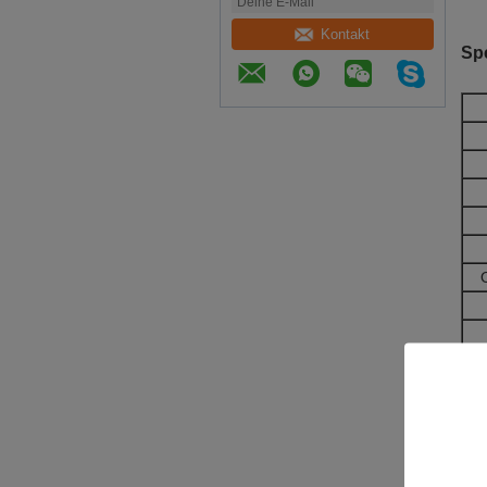
Kontakt
Spe