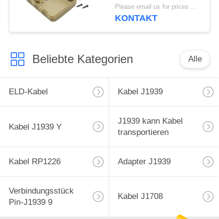
männliche Steckdose
Please email us for prices MOQ:100 pcs
mit gerader Nadel
KONTAKT
Beliebte Kategorien
Alle
ELD-Kabel
Kabel J1939
J1939 kann Kabel
Kabel J1939 Y
transportieren
Kabel RP1226
Adapter J1939
Verbindungsstück
Kabel J1708
Pin-J1939 9