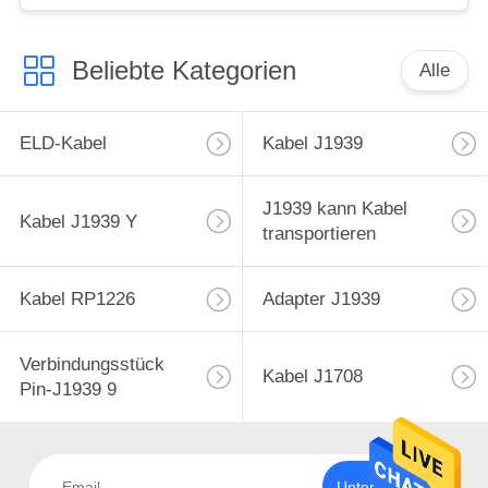
Beliebte Kategorien
Alle
ELD-Kabel
Kabel J1939
J1939 kann Kabel
Kabel J1939 Y
transportieren
Kabel RP1226
Adapter J1939
Verbindungsstück
Kabel J1708
Pin-J1939 9
Unterzeichnen