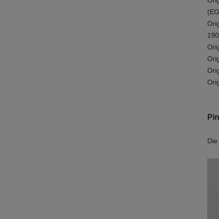
Ori
(EG
Ori
190
Ori
Ori
Ori
Ori
Pin
Die