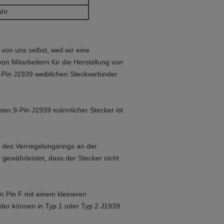
ahr
von uns selbst, weil wir eine
n Mitarbeitern für die Herstellung von
-Pin J1939 weiblichen Steckverbinder
äten.
9-Pin J1939 männlicher Stecker ist
 des Verriegelungsrings an der
gewährleistet, dass der Stecker nicht
in Pin F mit einem kleineren
nder können in Typ 1 oder Typ 2 J1939