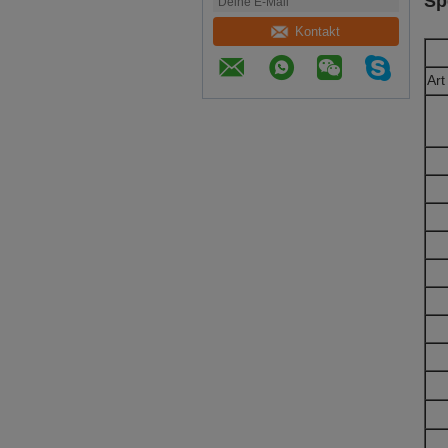
Sp
Kontakt
Art