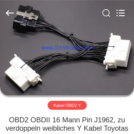
Technology
Co.,
Ltd..
All
Rights
Reserved.
Developed
by
HAUS
ECER
PRODUKTE
ÜBER
UNS
FABRIK-
AUSFLUG
Kabel OBD2 Y
OBD2 OBDII 16 Mann Pin J1962, zu
QUALITÄTSKONTROLLE
verdoppeln weibliches Y Kabel Toyotas