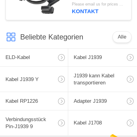
weibliches flaches y-
Please email us for prices MOQ:100 Stück
Kabel
KONTAKT
Beliebte Kategorien
Alle
ELD-Kabel
Kabel J1939
J1939 kann Kabel
Kabel J1939 Y
transportieren
Kabel RP1226
Adapter J1939
Verbindungsstück
Kabel J1708
Pin-J1939 9