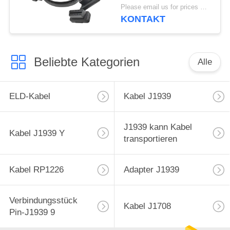
weibliches flaches y-
Please email us for prices MOQ:100 Stück
Kabel
KONTAKT
Beliebte Kategorien
Alle
ELD-Kabel
Kabel J1939
J1939 kann Kabel
Kabel J1939 Y
transportieren
Kabel RP1226
Adapter J1939
Verbindungsstück
Kabel J1708
Pin-J1939 9