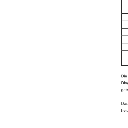
Die
Dia
get
Das
her