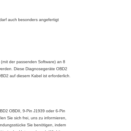
darf auch besonders angefertigt
r
(mit der passenden Software) an 8
werden. Diese
Diagnosegeräte OBD2
2 auf diesem Kabel ist erforderlich.
BD2 OBDII, 9-Pin J1939 oder 6-Pin
n Sie sich frei, uns zu informieren,
indungsstücke Sie benötigen, indem