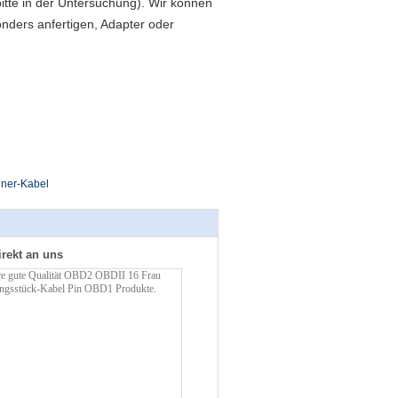
tte in
der
Untersuchung). Wir können
nders anfertigen, Adapter oder
ner-Kabel
irekt an uns