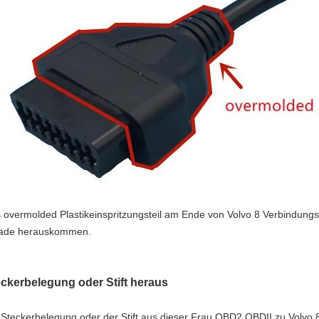
 overmolded Plastikeinspritzungsteil am Ende von Volvo 8 Verbindungs
ade herauskommen.
ckerbelegung oder Stift heraus
 Steckerbelegung oder der Stift aus dieser
Frau OBD2 OBDII zu Volvo 