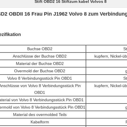
Stift OBD2 16 Stiftzum kabel Volvos 8
D2 OBDII 16 Frau Pin J1962 Volvo 8 zum Verbindun
zifikation
Buchse OBD2
S
Anschlüsse der Buchse OBD2
kupfern, Nickel-ü
Material der Buchse OBD2
Overmold der Buchse OBD2
Volvo 8 Verbindungsstück Pin OBD1
S
Anschlüsse von Volvo 8 Verbindungsstück Pin
kupfern, Nickel-ü
OBD1
terial von Volvo 8 Verbindungsstück Pin OBD1
ermold von Volvo 8 Verbindungsstück Pin OBD1
Material des overmolded Teils
Kabelform