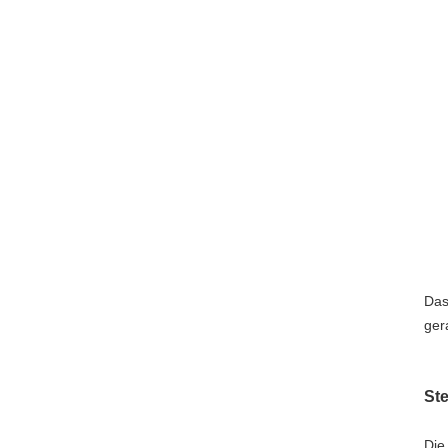
Das
ger
Ste
Die