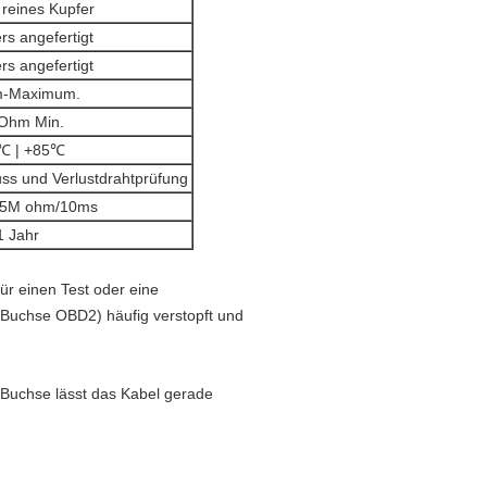
reines Kupfer
s angefertigt
s angefertigt
-Maximum.
Ohm Min.
℃ | +85℃
ss und Verlustdrahtprüfung
5M ohm/10ms
1 Jahr
ür einen Test oder eine
 Buchse OBD2) häufig verstopft und
 Buchse lässt das Kabel gerade