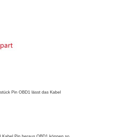
stück Pin OBD1 lässt das Kabel
8 Kabel Pin heraus OBD1
können so