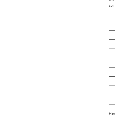
sein
Hin