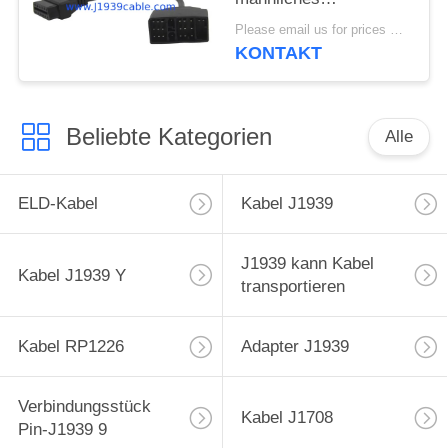
Verbindungsstück-
Please email us for prices MOQ:100 Stück
Kabel Pin OBD1
KONTAKT
Beliebte Kategorien
Alle
ELD-Kabel
Kabel J1939
J1939 kann Kabel
Kabel J1939 Y
transportieren
Kabel RP1226
Adapter J1939
Verbindungsstück
Kabel J1708
Pin-J1939 9